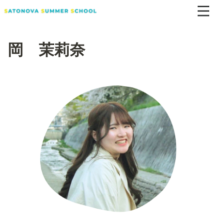
岡 茉莉奈